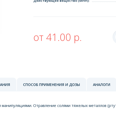
Действующее вещество (МНН)
:
от 41.00 р.
ЗАНИЯ
СПОСОБ ПРИМЕНЕНИЯ И ДОЗЫ
АНАЛОГИ
манипуляциями. Отравление солями тяжелых металлов (ртут