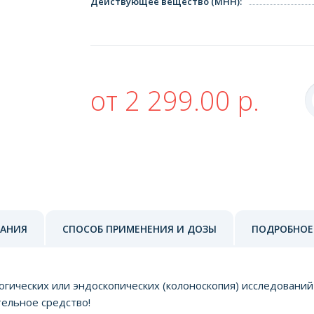
Действующее вещество (МНН)
:
от 2 299.00 р.
ЗАНИЯ
СПОСОБ ПРИМЕНЕНИЯ И ДОЗЫ
ПОДРОБНОЕ
ческих или эндоскопических (колоноскопия) исследований и
тельное средство!