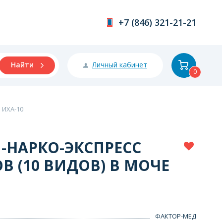
+7 (846) 321-21-21
Личный кабинет
Найти
0
 ИХА-10
-НАРКО-ЭКСПРЕСС
В (10 ВИДОВ) В МОЧЕ
ФАКТОР-МЕД