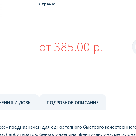
Страна
:
от 385.00 р.
НЕНИЯ И ДОЗЫ
ПОДРОБНОЕ ОПИСАНИЕ
сс» предназначен для одноэтапного быстрого качественно
а, барбитуратов, бензодиазепина, фенциклидина, метадона 