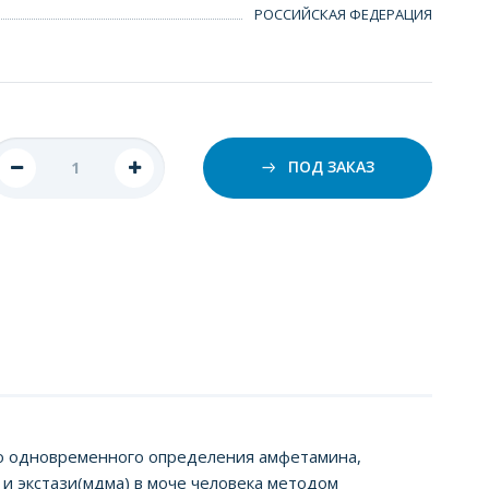
РОССИЙСКАЯ ФЕДЕРАЦИЯ
ПОД ЗАКАЗ
го одновременного определения амфетамина,
и экстази(мдма) в моче человека методом