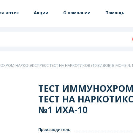
са аптек
Акции
О компании
Помощь
ОХРОМ-НАРКО-ЭКСПРЕСС ТЕСТ НА НАРКОТИКОВ (10 ВИДОВ) В МОЧЕ №1
ТЕСТ ИММУНОХРОМ
ТЕСТ НА НАРКОТИКО
№1 ИХА-10
Производитель
: