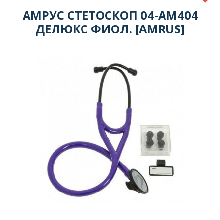
АМРУС СТЕТОСКОП 04-АМ404
ДЕЛЮКС ФИОЛ. [AMRUS]