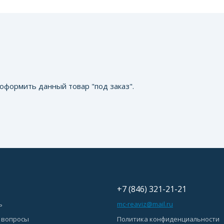
оформить данный товар "под заказ".
+7 (846) 321-21-21
ь
mc-reaviz@mail.ru
 вопросы
Политика конфиденциальности