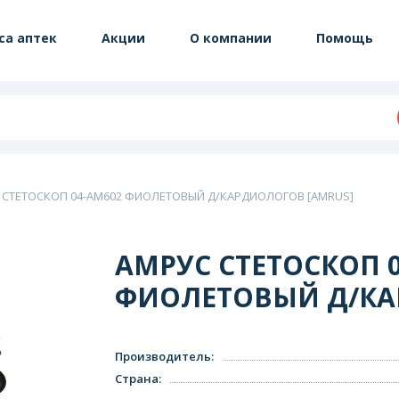
са аптек
Акции
О компании
Помощь
 СТЕТОСКОП 04-АМ602 ФИОЛЕТОВЫЙ Д/КАРДИОЛОГОВ [AMRUS]
АМРУС СТЕТОСКОП 
ФИОЛЕТОВЫЙ Д/КА
Производитель
:
Страна
: