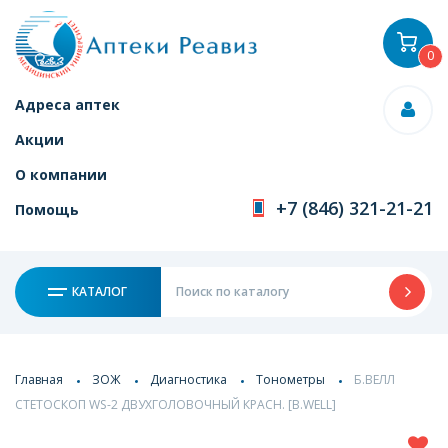
0
Адреса аптек
Акции
О компании
+7 (846) 321-21-21
Помощь
КАТАЛОГ
Главная
ЗОЖ
Диагностика
Тонометры
Б.ВЕЛЛ
СТЕТОСКОП WS-2 ДВУХГОЛОВОЧНЫЙ КРАСН. [B.WELL]