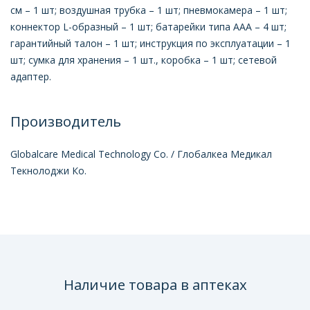
см – 1 шт; воздушная трубка – 1 шт; пневмокамера – 1 шт;
коннектор L-образный – 1 шт; батарейки типа ААА – 4 шт;
гарантийный талон – 1 шт; инструкция по эксплуатации – 1
шт; сумка для хранения – 1 шт., коробка – 1 шт; сетевой
адаптер.
Производитель
Globalcare Medical Technology Co. / Глобалкеа Медикал
Текнолоджи Ко.
Наличие товара в аптеках