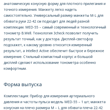
анатомическую конусную форму для плотного прилегания и
точного измерения. Манжету легко надеть
самостоятельно. Универсальный размер манжеты M-L для
обхвата руки 22-42 см подходит для людей разной
комплекции. MED-55 – самый современный и технологичный
тонометр B.Well. Технология 3check позволит получить
результат точный, как у доктора. Дисплей-светофор
подскажет, к какому уровню относится измеренный
результат, а Intellect Active обеспечит быстрое и бережное
измерение. Стильный компактный корпус и большой
дисплей сделают использование тонометра особенно
комфортным.
Форма выпуска
Комплектация: Прибор для измерения артериального
давления и частоты пульса модель MED-55 – 1 шт; манжета
конусная на плечо размера М – L для обхвата плеча 22-42