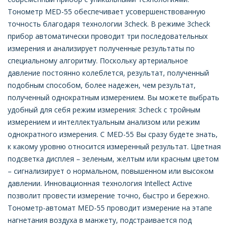
Тонометр MED-55 обеспечивает усовершенствованную
точность благодаря технологии 3check. В режиме 3check
прибор автоматически проводит три последовательных
измерения и анализирует полученные результаты по
специальному алгоритму. Поскольку артериальное
давление постоянно колеблется, результат, полученный
подобным способом, более надежен, чем результат,
полученный однократным измерением. Вы можете выбрать
удобный для себя режим измерения: 3check c тройным
измерением и интеллектуальным анализом или режим
однократного измерения. С MED-55 Вы сразу будете знать,
к какому уровню относится измеренный результат. Цветная
подсветка дисплея – зеленым, желтым или красным цветом
– сигнализирует о нормальном, повышенном или высоком
давлении. Инновационная технология Intellect Active
позволит провести измерение точно, быстро и бережно.
Тонометр-автомат MED-55 проводит измерение на этапе
нагнетания воздуха в манжету, подстраивается под