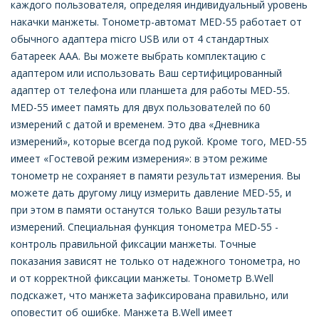
каждого пользователя, определяя индивидуальный уровень
накачки манжеты. Тонометр-автомат MED-55 работает от
обычного адаптера micro USB или от 4 стандартных
батареек ААА. Вы можете выбрать комплектацию с
адаптером или использовать Ваш сертифицированный
адаптер от телефона или планшета для работы MED-55.
MED-55 имеет память для двух пользователей по 60
измерений с датой и временем. Это два «Дневника
измерений», которые всегда под рукой. Кроме того, MED-55
имеет «Гостевой режим измерения»: в этом режиме
тонометр не сохраняет в памяти результат измерения. Вы
можете дать другому лицу измерить давление MED-55, и
при этом в памяти останутся только Ваши результаты
измерений. Специальная функция тонометра MED-55 -
контроль правильной фиксации манжеты. Точные
показания зависят не только от надежного тонометра, но
и от корректной фиксации манжеты. Тонометр B.Well
подскажет, что манжета зафиксирована правильно, или
оповестит об ошибке. Манжета B.Well имеет