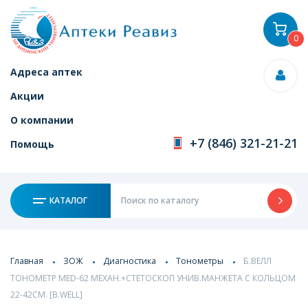
0
Адреса аптек
Акции
О компании
+7 (846) 321-21-21
Помощь
КАТАЛОГ
Главная
ЗОЖ
Диагностика
Тонометры
Б.ВЕЛЛ
ТОНОМЕТР MED-62 МЕХАН.+СТЕТОСКОП УНИВ.МАНЖЕТА С КОЛЬЦОМ
22-42СМ. [B.WELL]