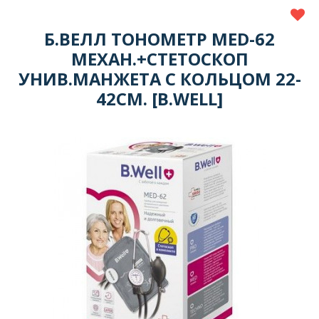
Б.ВЕЛЛ ТОНОМЕТР MED-62
МЕХАН.+СТЕТОСКОП
УНИВ.МАНЖЕТА С КОЛЬЦОМ 22-
42СМ. [B.WELL]