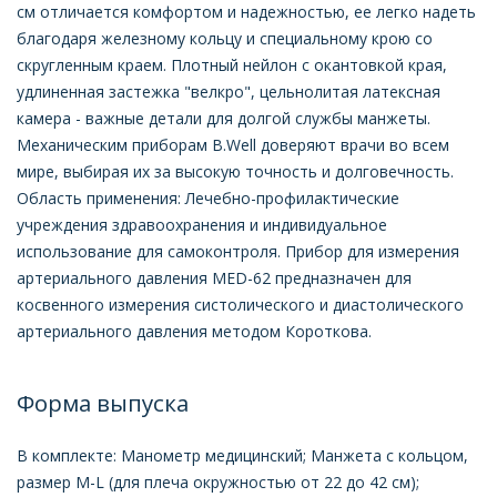
см отличается комфортом и надежностью, ее легко надеть
благодаря железному кольцу и специальному крою со
скругленным краем. Плотный нейлон с окантовкой края,
удлиненная застежка "велкро", цельнолитая латексная
камера - важные детали для долгой службы манжеты.
Механическим приборам B.Well доверяют врачи во всем
мире, выбирая их за высокую точность и долговечность.
Область применения: Лечебно-профилактические
учреждения здравоохранения и индивидуальное
использование для самоконтроля. Прибор для измерения
артериального давления MED-62 предназначен для
косвенного измерения систолического и диастолического
артериального давления методом Короткова.
Форма выпуска
В комплекте: Манометр медицинский; Манжета с кольцом,
размер M-L (для плеча окружностью от 22 до 42 см);