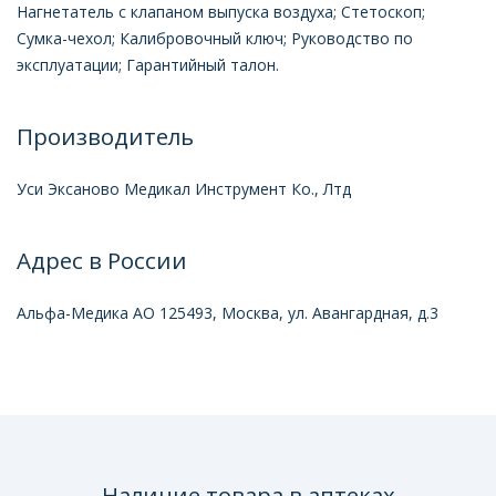
Нагнетатель с клапаном выпуска воздуха; Стетоскоп;
Сумка-чехол; Калибровочный ключ; Руководство по
эксплуатации; Гарантийный талон.
Производитель
Уси Эксаново Медикал Инструмент Ко., Лтд
Адрес в России
Альфа-Медика АО 125493, Москва, ул. Авангардная, д.3
Наличие товара в аптеках