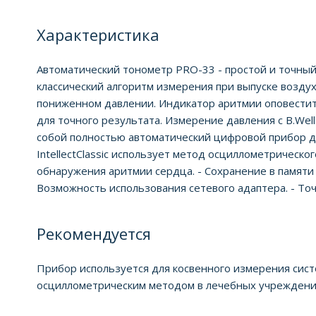
Характеристика
Автоматический тонометр PRO-33 - простой и точны
классический алгоритм измерения при выпуске воздуха
пониженном давлении. Индикатор аритмии оповестит 
для точного результата. Измерение давления с B.We
собой полностью автоматический цифровой прибор д
IntellectClassic использует метод осциллометрическо
обнаружения аритмии сердца. - Сохранение в памяти 
Возможность использования сетевого адаптера. - То
Рекомендуется
Прибор используется для косвенного измерения сист
осциллометрическим методом в лечебных учреждения