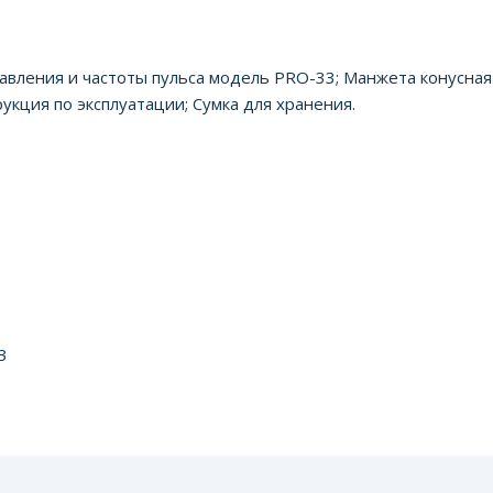
вления и частоты пульса модель PRO-33; Манжета конусная 
рукция по эксплуатации; Cумка для хранения.
3