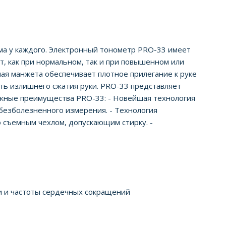
ма у каждого. Электронный тонометр PRO-33 имеет
ат, как при нормальном, так и при повышенном или
ая манжета обеспечивает плотное прилегание к руке
ать излишнего сжатия руки. PRO-33 представляет
ажные преимущества PRO-33: - Новейшая технология
и безболезненного измерения. - Технология
о съемным чехлом, допускающим стирку. -
ви и частоты сердечных сокращений