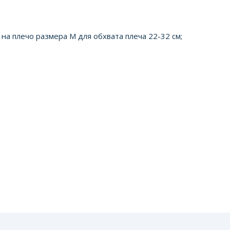
на плечо размера М для обхвата плеча 22-32 см;