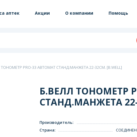
са аптек
Акции
О компании
Помощь
 ТОНОМЕТР PRO-33 АВТОМАТ СТАНД.МАНЖЕТА 22-32СМ. [B.WELL]
Б.ВЕЛЛ ТОНОМЕТР 
СТАНД.МАНЖЕТА 22-
Производитель
:
Страна
:
СОЕДИНЕН