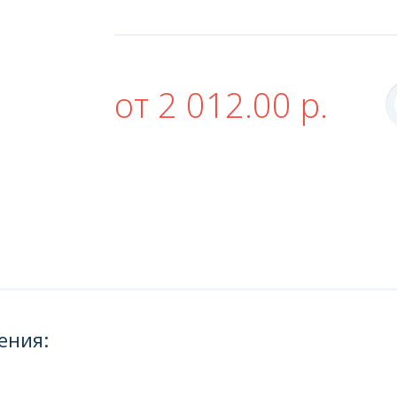
от 2 012.00 р.
ения: