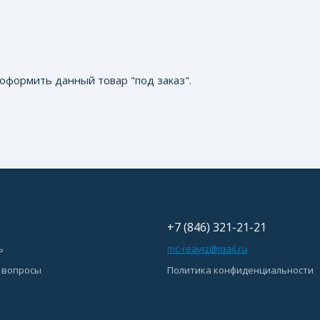
оформить данный товар "под заказ".
+7 (846) 321-21-21
ь
mc-reaviz@mail.ru
 вопросы
Политика конфиденциальности