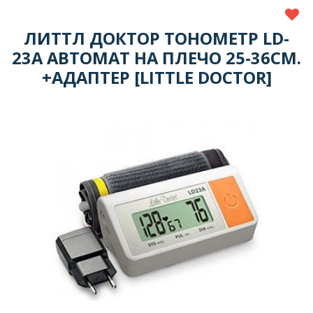
ЛИТТЛ ДОКТОР ТОНОМЕТР LD-
23A АВТОМАТ НА ПЛЕЧО 25-36СМ.
+АДАПТЕР [LITTLE DOCTOR]