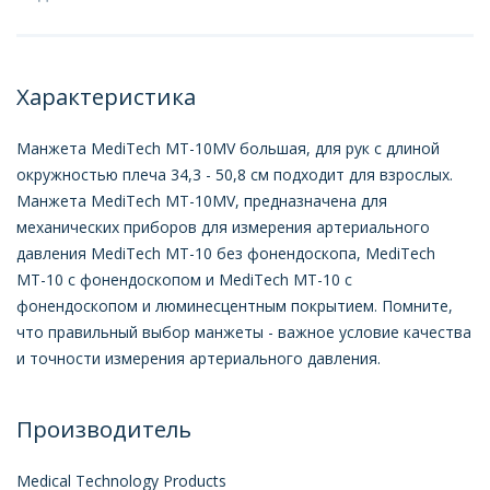
Характеристика
Манжета MediTech МТ-10МV большая, для рук с длиной
окружностью плеча 34,3 - 50,8 см подходит для взрослых.
Манжета MediTech МТ-10МV, предназначена для
механических приборов для измерения артериального
давления MediTech МТ-10 без фонендоскопа, MediTech
МТ-10 с фонендоскопом и MediTech МТ-10 с
фонендоскопом и люминесцентным покрытием. Помните,
что правильный выбор манжеты - важное условие качества
и точности измерения артериального давления.
Производитель
Мedical Technology Products