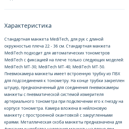
Характеристика
Стандартная манжета MediTech, для рук с длиной
окружностью плеча 22 - 36 см. Стандартная манжета
MediTech подходит для автоматических тонометров
MediTech с фиксацией на плече только следующих моделей:
MediTech МТ-30; MediTech МТ-40; MediTech МТ-50.
Пневмокамера манжеты имеет встроенную трубку из ПВХ
для подсоединения к тонометру. На конце трубки закреплен
штуцер, предназначенный для соединения пневмокамеры
манжеты с пневматической системой измерителя
артериального тонометра при подключении его к гнезду на
корпусе тонометра. Камера вложена в нейлоновую
манжету с простроенной окантовкой с закругленными
краями. Металлическая скоба манжеты предназначена для
фиксации и удобства надевания манжеты на плечо при