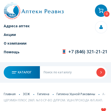
0
Адреса аптек
Акции
О компании
+7 (846) 321-21-21
Помощь
КАТАЛОГ
Главная
ЗОЖ
Гигиена
Гигиена Ушной Раковины
А-
ЦЕРУМЕН ПЛЮС 2МЛ. №10 СР-ВО Д/ПРОМ. УШН.ПРОХОДА ФЛ./КАП.