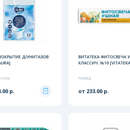
ПОКРЫТИЕ Д/УНИТАЗОВ
ВИТАТЕКА ФИТОСВЕЧА 
AURA]
КЛАССИЧ. №10 [VITATEKA
 КЛАБ
РЕАМЕД
.00 р.
от 233.00 р.