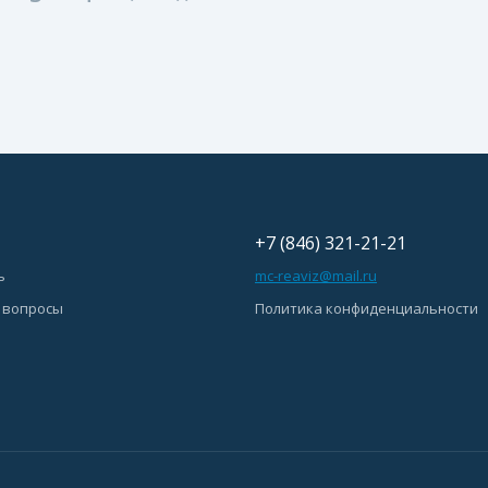
+7 (846) 321-21-21
ь
mc-reaviz@mail.ru
 вопросы
Политика конфиденциальности