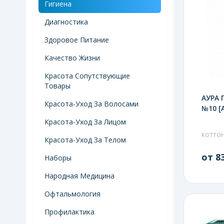
Гигиена
Диагностика
Здоровое Питание
Качество Жизни
Красота Сопутствующие
Товары
АУРА 
Красота-Уход За Волосами
№10 [
Красота-Уход За Лицом
КОТТОН
Красота-Уход За Телом
от 83
Наборы
Народная Медицина
Офтальмология
Профилактика