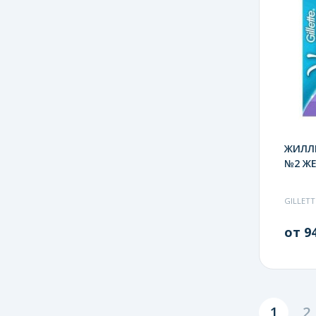
ЖИЛЛЕ
№2 ЖЕ
GILLETT
от 94
1
2