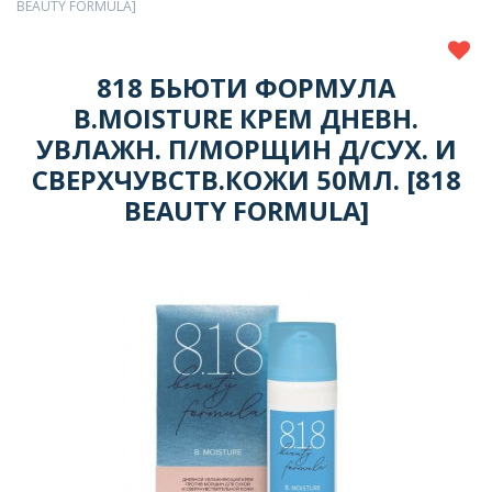
BEAUTY FORMULA]
818 БЬЮТИ ФОРМУЛА
B.MOISTURE КРЕМ ДНЕВН.
УВЛАЖН. П/МОРЩИН Д/СУХ. И
СВЕРХЧУВСТВ.КОЖИ 50МЛ. [818
BEAUTY FORMULA]