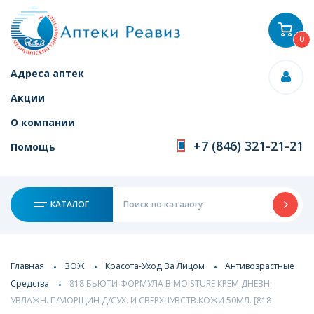
0
Адреса аптек
Акции
О компании
+7 (846) 321-21-21
Помощь
КАТАЛОГ
Главная
ЗОЖ
Красота-Уход За Лицом
Антивозрастные
Средства
818 БЬЮТИ ФОРМУЛА B.MOISTURE КРЕМ ДНЕВН.
УВЛАЖН. П/МОРЩИН Д/СУХ. И СВЕРХЧУВСТВ.КОЖИ 50МЛ. [818