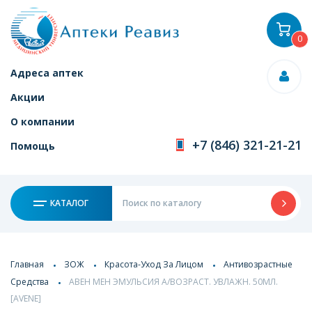
0
Адреса аптек
Акции
О компании
+7 (846) 321-21-21
Помощь
КАТАЛОГ
Главная
ЗОЖ
Красота-Уход За Лицом
Антивозрастные
Средства
АВЕН МЕН ЭМУЛЬСИЯ А/ВОЗРАСТ. УВЛАЖН. 50МЛ.
[AVENE]