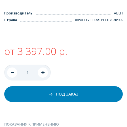
Производитель
АВЕН
Страна
ФРАНЦУЗСКАЯ РЕСПУБЛИКА
от 3 397.00 р.
ПОД ЗАКАЗ
ПОКАЗАНИЯ К ПРИМЕНЕНИЮ