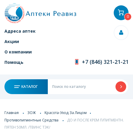
0
Адреса аптек
Акции
О компании
+7 (846) 321-21-21
Помощь
КАТАЛОГ
Главная
ЗОЖ
Красота-Уход За Лицом
Противопигментные Средства
ДО И ПОСЛЕ КРЕМ П/ПИГМЕНТН.
ПЯТЕН 50МЛ. /ТВИНС ТЭК/