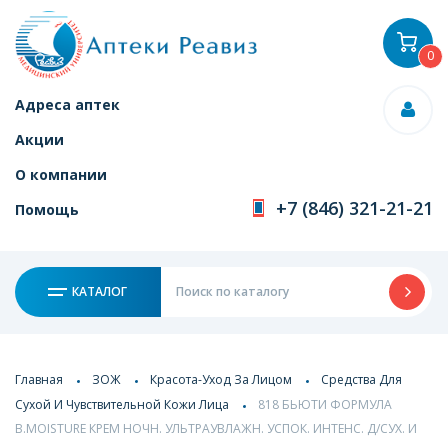
0
Адреса аптек
Акции
О компании
+7 (846) 321-21-21
Помощь
КАТАЛОГ
Главная
ЗОЖ
Красота-Уход За Лицом
Средства Для
Сухой И Чувствительной Кожи Лица
818 БЬЮТИ ФОРМУЛА
B.MOISTURE КРЕМ НОЧН. УЛЬТРАУВЛАЖН. УСПОК. ИНТЕНС. Д/СУХ. И