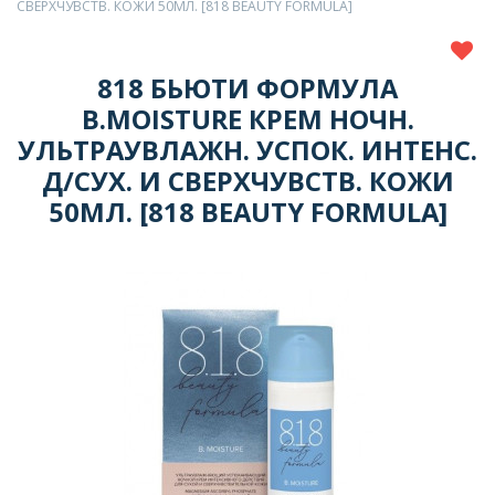
СВЕРХЧУВСТВ. КОЖИ 50МЛ. [818 BEAUTY FORMULA]
818 БЬЮТИ ФОРМУЛА
B.MOISTURE КРЕМ НОЧН.
УЛЬТРАУВЛАЖН. УСПОК. ИНТЕНС.
Д/СУХ. И СВЕРХЧУВСТВ. КОЖИ
50МЛ. [818 BEAUTY FORMULA]