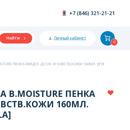
+7 (846) 321-21-21
Личный кабинет
Найти
0
TURE ПЕНКА МИЦЕЛ. Д/СУХ. И ЧУВСТВ.КОЖИ 160МЛ. [818
А B.MOISTURE ПЕНКА
УВСТВ.КОЖИ 160МЛ.
LA]