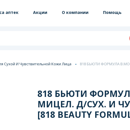
са аптек
Акции
О компании
Помощь
ля Сухой И Чувствительной Кожи Лица
818 БЬЮТИ ФОРМУЛА B.MOIS
818 БЬЮТИ ФОРМУЛ
МИЦЕЛ. Д/СУХ. И Ч
[818 BEAUTY FORMU