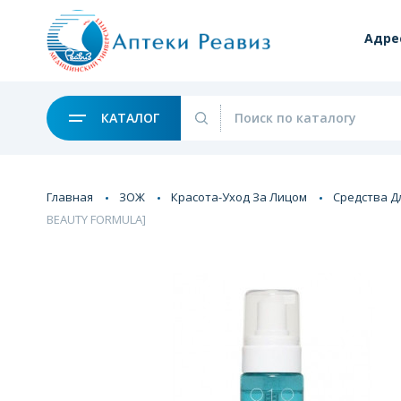
Адре
КАТАЛОГ
Главная
ЗОЖ
Красота-Уход За Лицом
Средства Д
BEAUTY FORMULA]