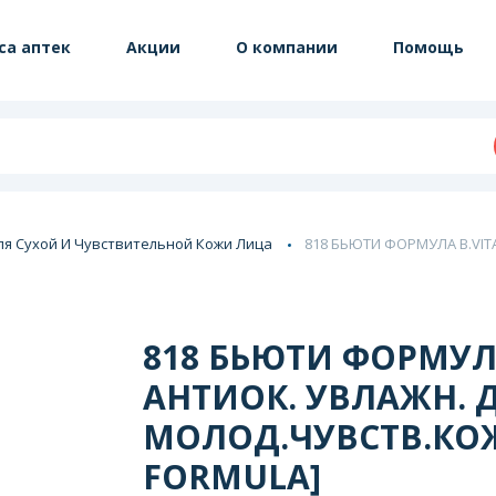
са аптек
Акции
О компании
Помощь
ля Сухой И Чувствительной Кожи Лица
818 БЬЮТИ ФОРМУЛА B.VIT
818 БЬЮТИ ФОРМУЛ
АНТИОК. УВЛАЖН. Д
МОЛОД.ЧУВСТВ.КОЖ
FORMULA]