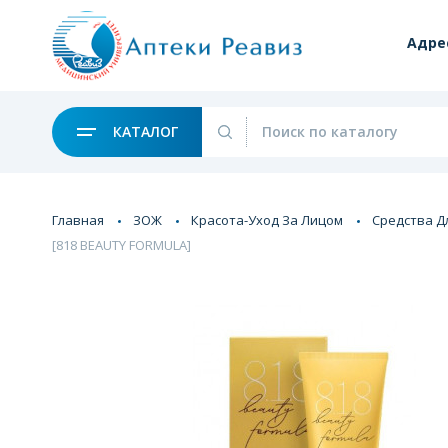
Адре
КАТАЛОГ
Главная
ЗОЖ
Красота-Уход За Лицом
Средства Д
[818 BEAUTY FORMULA]