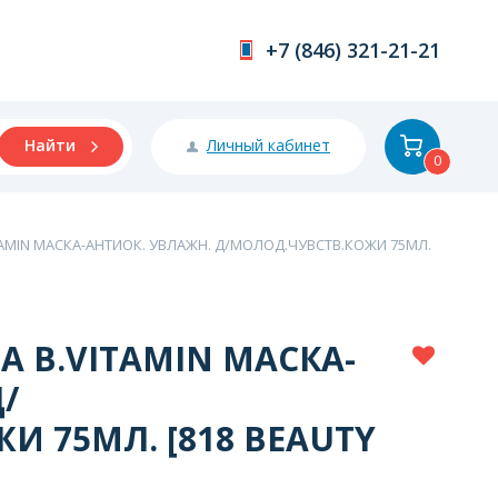
+7 (846) 321-21-21
Личный кабинет
Найти
0
AMIN МАСКА-АНТИОК. УВЛАЖН. Д/МОЛОД.ЧУВСТВ.КОЖИ 75МЛ.
А B.VITAMIN МАСКА-
/
И 75МЛ. [818 BEAUTY