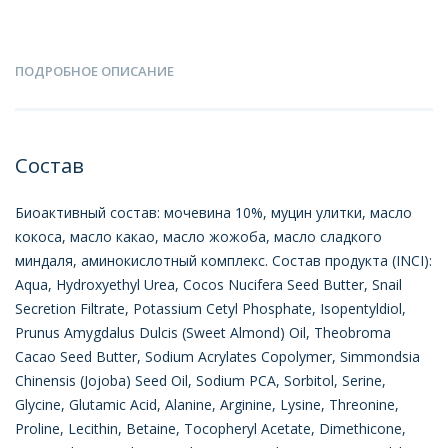
ПОДРОБНОЕ ОПИСАНИЕ
Состав
Биоактивный состав: мочевина 10%, муцин улитки, масло
кокоса, масло какао, масло жожоба, масло сладкого
миндаля, аминокислотный комплекс. Состав продукта (INCI):
Aqua, Hydroxyethyl Urea, Cocos Nucifera Seed Butter, Snail
Secretion Filtrate, Potassium Cetyl Phosphate, Isopentyldiol,
Prunus Amygdalus Dulcis (Sweet Almond) Oil, Theobroma
Cacao Seed Butter, Sodium Acrylates Copolymer, Simmondsia
Chinensis (Jojoba) Seed Oil, Sodium PCA, Sorbitol, Serine,
Glycine, Glutamic Acid, Alanine, Arginine, Lysine, Threonine,
Proline, Lecithin, Betaine, Tocopheryl Acetate, Dimethicone,