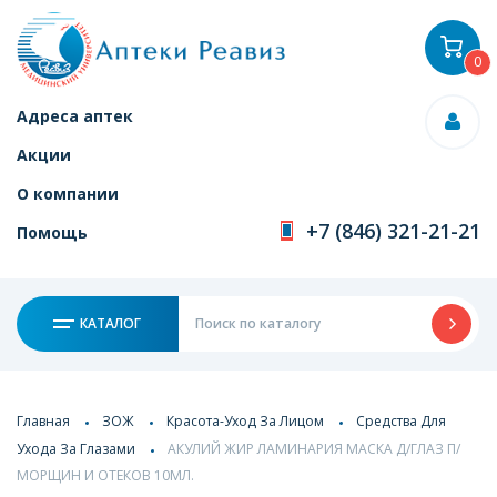
0
Адреса аптек
Акции
О компании
+7 (846) 321-21-21
Помощь
КАТАЛОГ
Главная
ЗОЖ
Красота-Уход За Лицом
Средства Для
Ухода За Глазами
АКУЛИЙ ЖИР ЛАМИНАРИЯ МАСКА Д/ГЛАЗ П/
МОРЩИН И ОТЕКОВ 10МЛ.