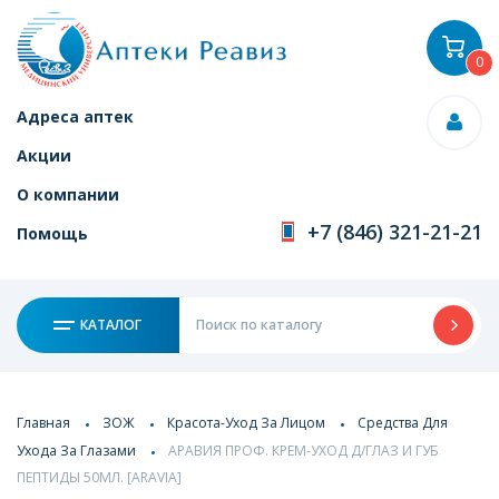
0
Адреса аптек
Акции
О компании
+7 (846) 321-21-21
Помощь
КАТАЛОГ
Главная
ЗОЖ
Красота-Уход За Лицом
Средства Для
Ухода За Глазами
АРАВИЯ ПРОФ. КРЕМ-УХОД Д/ГЛАЗ И ГУБ
ПЕПТИДЫ 50МЛ. [ARAVIA]