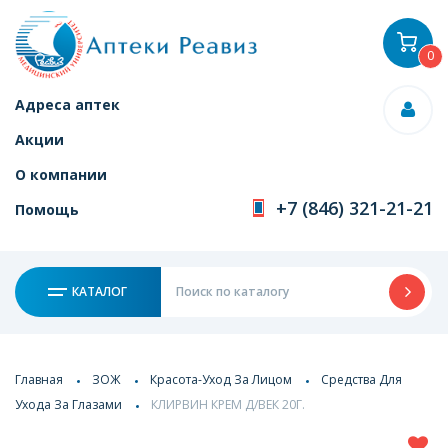
0
Адреса аптек
Акции
О компании
+7 (846) 321-21-21
Помощь
КАТАЛОГ
Главная
ЗОЖ
Красота-Уход За Лицом
Средства Для
Ухода За Глазами
КЛИРВИН КРЕМ Д/ВЕК 20Г.