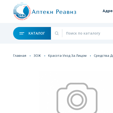
Адре
КАТАЛОГ
Главная
ЗОЖ
Красота-Уход За Лицом
Средства Д