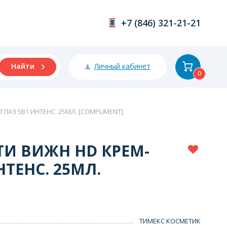
+7 (846) 321-21-21
Личный кабинет
Найти
0
АЗ 5В1 ИНТЕНС. 25МЛ. [COMPLIMENT]
И ВИЖН HD КРЕМ-
НТЕНС. 25МЛ.
ТИМЕКС КОСМЕТИК