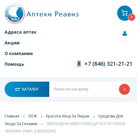
0
Адреса аптек
Акции
О компании
+7 (846) 321-21-21
Помощь
КАТАЛОГ
Главная
ЗОЖ
Красота-Уход За Лицом
Средства Для
Ухода За Глазами
ЛИБРИДЕРМ АЕВИТ КРЕМ Д/ГЛАЗ П/ОТЕКОВ
ЧЕРНИКА 20МЛ. [LIBREDERM]