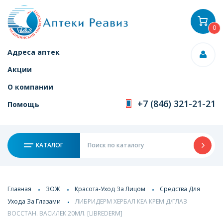
0
Адреса аптек
Акции
О компании
+7 (846) 321-21-21
Помощь
КАТАЛОГ
Главная
ЗОЖ
Красота-Уход За Лицом
Средства Для
Ухода За Глазами
ЛИБРИДЕРМ ХЕРБАЛ КЕА КРЕМ Д/ГЛАЗ
ВОССТАН. ВАСИЛЕК 20МЛ. [LIBREDERM]