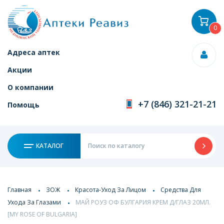
0
Адреса аптек
Акции
О компании
+7 (846) 321-21-21
Помощь
КАТАЛОГ
Главная
ЗОЖ
Красота-Уход За Лицом
Средства Для
Ухода За Глазами
МАЙ РОУЗ ОФ БУЛГАРИЯ КРЕМ Д/ГЛАЗ 20МЛ.
[MY ROSE OF BULGARIA]