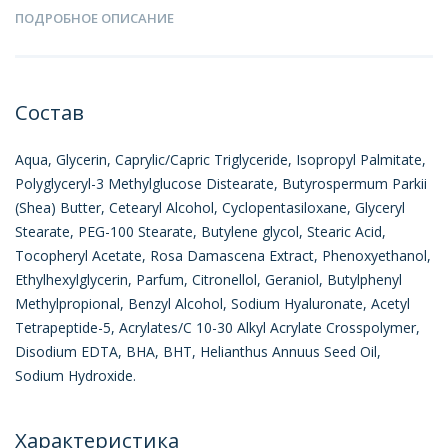
ПОДРОБНОЕ ОПИСАНИЕ
Состав
Aqua, Glycerin, Caprylic/Capric Triglyceride, Isopropyl Palmitate,
Polyglyceryl-3 Methylglucose Distearate, Butyrospermum Parkii
(Shea) Butter, Cetearyl Alcohol, Cyclopentasiloxane, Glyceryl
Stearate, PEG-100 Stearate, Butylene glycol, Stearic Acid,
Tocopheryl Acetate, Rosa Damascena Extract, Phenoxyethanol,
Ethylhexylglycerin, Parfum, Citronellol, Geraniol, Butylphenyl
Methylpropional, Benzyl Alcohol, Sodium Hyaluronate, Acetyl
Tetrapeptide-5, Acrylаtes/C 10-30 Alkyl Acrylate Crosspolymer,
Disodium ЕDTA, BHA, BHT, Helianthus Annuus Seed Oil,
Sodium Hydroxide.
Характеристика