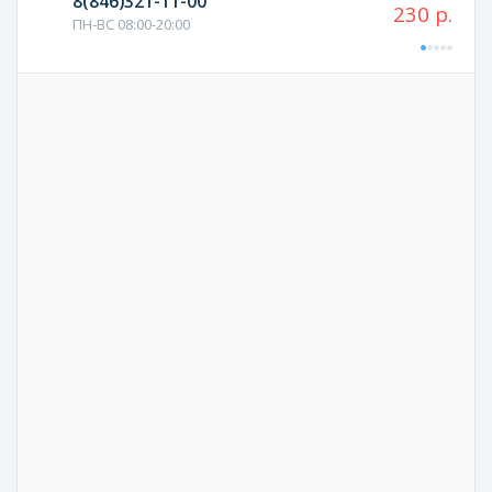
8(846)321-11-00
230 р.
ПН-ВС 08:00-20:00