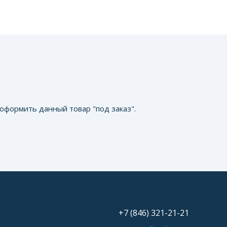
оформить данный товар "под заказ".
+7 (846) 321-21-21