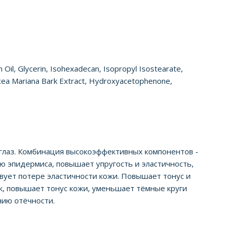
 Oil, Glycerin, Isohexadecan, Isopropyl Isostearate,
icea Mariana Bark Extract, Hydroxyacetophenone,
глаз. Комбинация высокоэффективных компонентов -
ию эпидермиса, повышает упругость и эластичность,
вует потере эластичности кожи. Повышает тонус и
ок, повышает тонус кожи, уменьшает тёмные круги
нию отёчности.