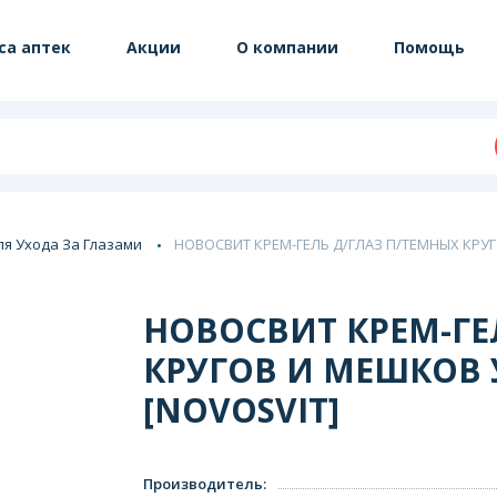
са аптек
Акции
О компании
Помощь
ля Ухода За Глазами
НОВОСВИТ КРЕМ-ГЕЛЬ Д/ГЛАЗ П/ТЕМНЫХ КРУГ
НОВОСВИТ КРЕМ-ГЕ
КРУГОВ И МЕШКОВ 
[NOVOSVIT]
Производитель
: