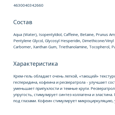
4630040342660
Состав
Aqua (Water), Isopentyldiol, Caffeine, Betaine, Prunus A
Pentylene Glycol, Glycosyl Hesperidin, Dimethicone/Vin
Carbomer, Xanthan Gum, Triethanolamine, Tocopherol, P
Характеристика
Крем-гель обладает очень легкой, «тающей» тексту
гесперидина, кофеина и ресвератрола - улучшает сос
уменьшает припухлости и темные круги. Ресвератрол
упругость, стимулирует синтез коллагена и эластина
под глазами. Кофеин стимулирует микроциркуляцию,