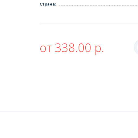
Страна
:
от 338.00 р.