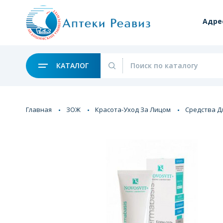
Адре
КАТАЛОГ
Главная
ЗОЖ
Красота-Уход За Лицом
Средства Д