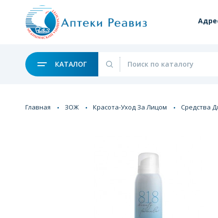
Адре
КАТАЛОГ
Главная
ЗОЖ
Красота-Уход За Лицом
Средства Д