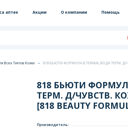
са аптек
Акции
О компании
Помощь
ля Всех Типов Кожи
818 БЬЮТИ ФОРМУЛА B.TERMAL ВОДА ТЕРМ. Д/Ч
818 БЬЮТИ ФОРМУЛ
ТЕРМ. Д/ЧУВСТВ. К
[818 BEAUTY FORMU
Производитель
: