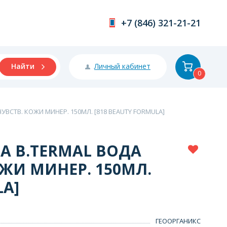
+7 (846) 321-21-21
Личный кабинет
Найти
0
УВСТВ. КОЖИ МИНЕР. 150МЛ. [818 BEAUTY FORMULA]
А B.TERMAL ВОДА
ОЖИ МИНЕР. 150МЛ.
LA]
ГЕООРГАНИКС