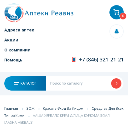
0
Адреса аптек
Акции
О компании
+7 (846) 321-21-21
Помощь
КАТАЛОГ
Главная
ЗОЖ
Красота-Уход За Лицом
Средства Для Всех
Типов Кожи
ААША ХЕРБАЛС КРЕМ Д/ЛИЦА КУРКУМА 50МЛ.
[AASHA HERBALS]