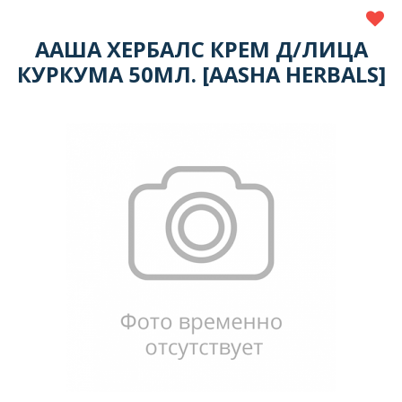
ААША ХЕРБАЛС КРЕМ Д/ЛИЦА
КУРКУМА 50МЛ. [AASHA HERBALS]