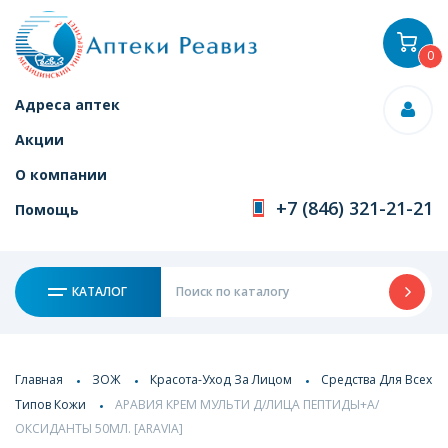
0
Адреса аптек
Акции
О компании
+7 (846) 321-21-21
Помощь
КАТАЛОГ
Главная
ЗОЖ
Красота-Уход За Лицом
Средства Для Всех
Типов Кожи
АРАВИЯ КРЕМ МУЛЬТИ Д/ЛИЦА ПЕПТИДЫ+А/
ОКСИДАНТЫ 50МЛ. [ARAVIA]