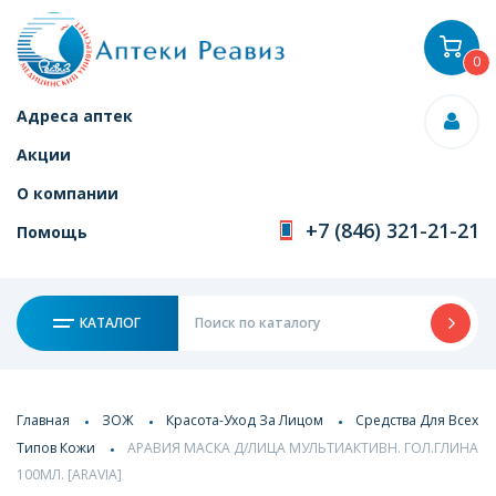
0
Адреса аптек
Акции
О компании
+7 (846) 321-21-21
Помощь
КАТАЛОГ
Главная
ЗОЖ
Красота-Уход За Лицом
Средства Для Всех
Типов Кожи
АРАВИЯ МАСКА Д/ЛИЦА МУЛЬТИАКТИВН. ГОЛ.ГЛИНА
100МЛ. [ARAVIA]