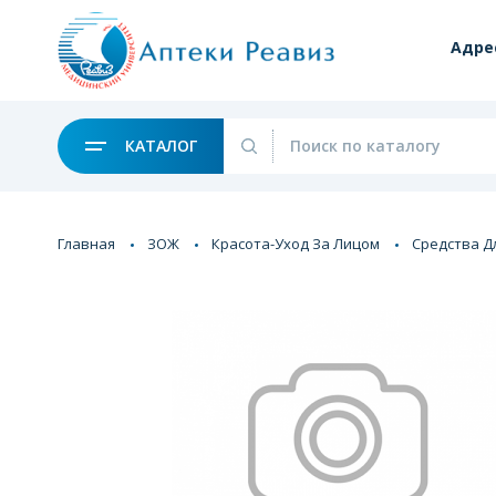
Адре
КАТАЛОГ
Главная
ЗОЖ
Красота-Уход За Лицом
Средства Д