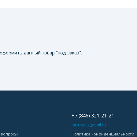
оформить данный товар "под заказ".
+7 (846) 321-21-21
ь
mc-reaviz@mail.ru
 вопросы
Политика конфиденциальности