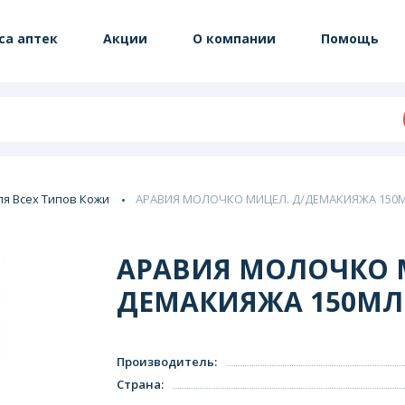
са аптек
Акции
О компании
Помощь
ля Всех Типов Кожи
АРАВИЯ МОЛОЧКО МИЦЕЛ. Д/ДЕМАКИЯЖА 150МЛ
АРАВИЯ МОЛОЧКО 
ДЕМАКИЯЖА 150МЛ. 
Производитель
:
Страна
: