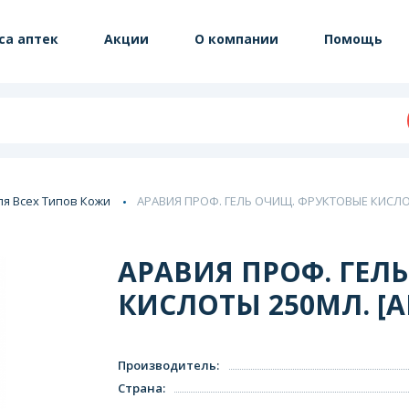
са аптек
Акции
О компании
Помощь
ля Всех Типов Кожи
АРАВИЯ ПРОФ. ГЕЛЬ ОЧИЩ. ФРУКТОВЫЕ КИСЛОТ
АРАВИЯ ПРОФ. ГЕЛ
КИСЛОТЫ 250МЛ. [A
Производитель
:
Страна
: