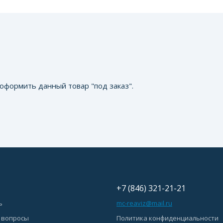
оформить данный товар "под заказ".
+7 (846) 321-21-21
ь
mc-reaviz@mail.ru
 вопросы
Политика конфиденциальности