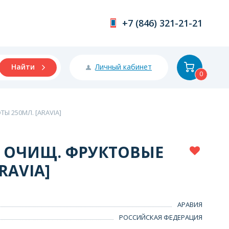
+7 (846) 321-21-21
Личный кабинет
Найти
0
Ы 250МЛ. [ARAVIA]
Ь ОЧИЩ. ФРУКТОВЫЕ
RAVIA]
АРАВИЯ
РОССИЙСКАЯ ФЕДЕРАЦИЯ