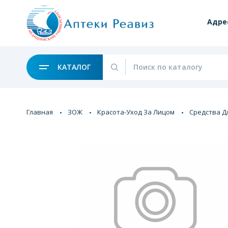
Адре
КАТАЛОГ
Главная
ЗОЖ
Красота-Уход За Лицом
Средства Д