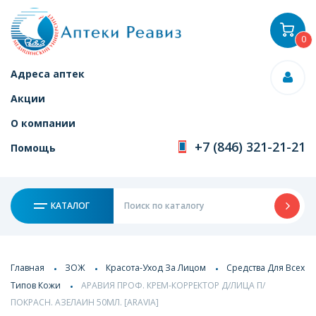
0
Адреса аптек
Акции
О компании
+7 (846) 321-21-21
Помощь
КАТАЛОГ
Главная
ЗОЖ
Красота-Уход За Лицом
Средства Для Всех
Типов Кожи
АРАВИЯ ПРОФ. КРЕМ-КОРРЕКТОР Д/ЛИЦА П/
ПОКРАСН. АЗЕЛАИН 50МЛ. [ARAVIA]