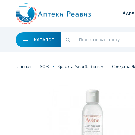
Адре
КАТАЛОГ
Главная
ЗОЖ
Красота-Уход За Лицом
Средства Д