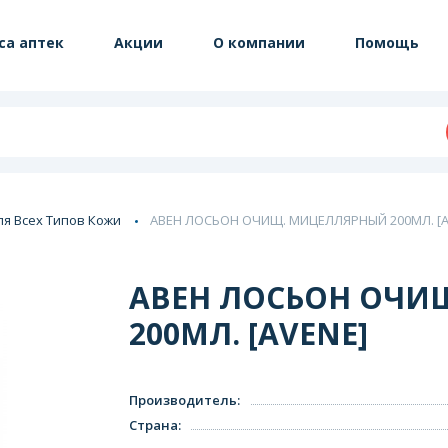
са аптек
Акции
О компании
Помощь
ля Всех Типов Кожи
АВЕН ЛОСЬОН ОЧИЩ. МИЦЕЛЛЯРНЫЙ 200МЛ. [A
АВЕН ЛОСЬОН ОЧИ
200МЛ. [AVENE]
Производитель
:
Страна
: