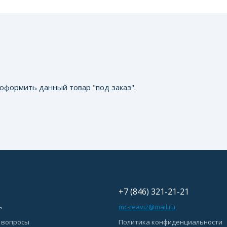
оформить данный товар "под заказ".
+7 (846) 321-21-21
ь
mc-reaviz@mail.ru
 вопросы
Политика конфиденциальности