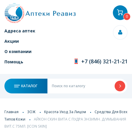
0
Адреса аптек
Акции
О компании
+7 (846) 321-21-21
Помощь
КАТАЛОГ
Главная
ЗОЖ
Красота-Уход За Лицом
Средства Для Всех
Типов Кожи
АЙКОН СКИН ВИТА С ПУДРА ЭНЗИМН. Д/УМЫВАНИЯ
ВИТ.С 75МЛ. [ICON SKIN]