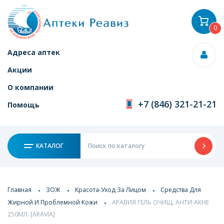
0
Адреса аптек
Акции
О компании
+7 (846) 321-21-21
Помощь
КАТАЛОГ
Главная
ЗОЖ
Красота-Уход За Лицом
Средства Для
Жирной И Проблемной Кожи
АРАВИЯ ГЕЛЬ ОЧИЩ. АНТИ-АКНЕ
250МЛ. [ARAVIA]