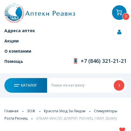
0
Адреса аптек
Акции
О компании
+7 (846) 321-21-21
Помощь
КАТАЛОГ
Главная
ЗОЖ
Красота-Уход За Лицом
Стимуляторы
Роста Ресниц
ЭЛЬМА МАСЛО Д/УКРЕП. РЕСНИЦ 10МЛ. [ELMA]