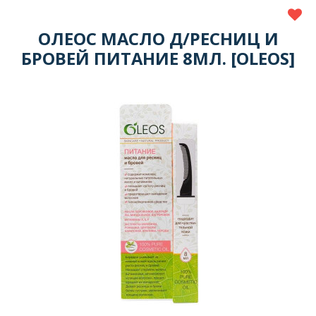
ОЛЕОС МАСЛО Д/РЕСНИЦ И
БРОВЕЙ ПИТАНИЕ 8МЛ. [OLEOS]