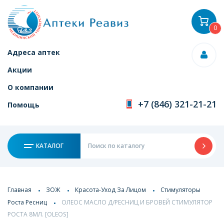
0
Адреса аптек
Акции
О компании
+7 (846) 321-21-21
Помощь
КАТАЛОГ
Главная
ЗОЖ
Красота-Уход За Лицом
Стимуляторы
Роста Ресниц
ОЛЕОС МАСЛО Д/РЕСНИЦ И БРОВЕЙ СТИМУЛЯТОР
РОСТА 8МЛ. [OLEOS]