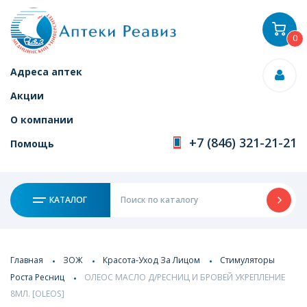
0
Адреса аптек
Акции
О компании
+7 (846) 321-21-21
Помощь
КАТАЛОГ
Главная
ЗОЖ
Красота-Уход За Лицом
Стимуляторы
Роста Ресниц
ОЛЕОС МАСЛО Д/РЕСНИЦ И БРОВЕЙ УКРЕПЛЕНИЕ
8МЛ. [OLEOS]