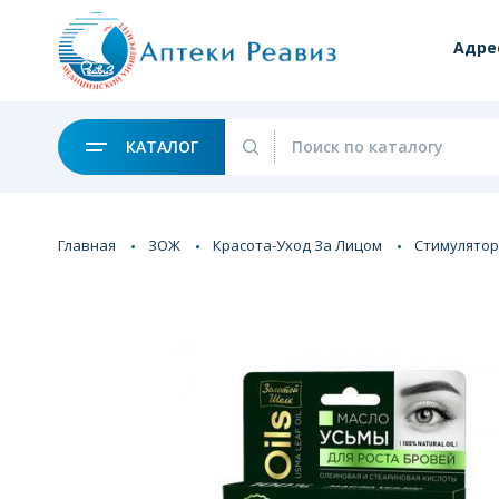
Адре
КАТАЛОГ
Главная
ЗОЖ
Красота-Уход За Лицом
Стимулятор