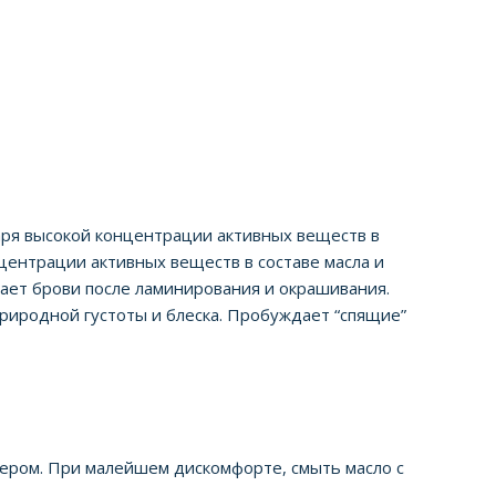
аря высокой концентрации активных веществ в
центрации активных веществ в составе масла и
вает брови после ламинирования и окрашивания.
природной густоты и блеска. Пробуждает “спящие”
чером. При малейшем дискомфорте, смыть масло с