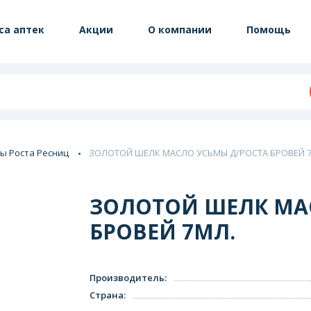
са аптек
Акции
О компании
Помощь
ы Роста Ресниц
ЗОЛОТОЙ ШЕЛК МАСЛО УСЬМЫ Д/РОСТА БРОВЕЙ 
ЗОЛОТОЙ ШЕЛК МА
БРОВЕЙ 7МЛ.
Производитель
:
Страна
: