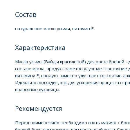
Состав
натуральное масло усьмы, витамин Е
Характеристика
Масло усьмы (Вайды красильной) для роста бровей -
составе масла, продукт заметно улучшает состояние 
витамину Е, продукт заметно улучшает состояние да
Идеально подходит, как для ускорения процесса отр
волосяные луковицы.
Рекомендуется
Перед применением необходимо снять макияж с брове
бровей большим количеством проточной воды. Следуе