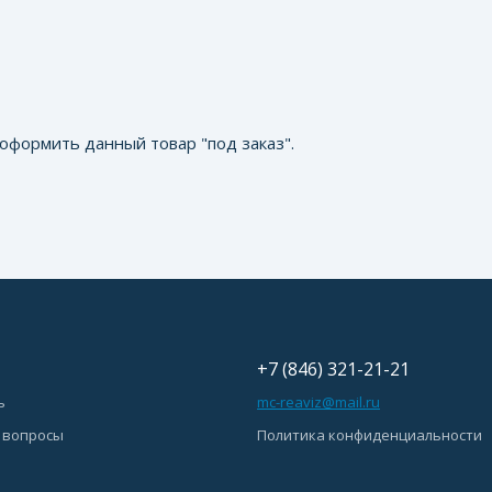
оформить данный товар "под заказ".
+7 (846) 321-21-21
ь
mc-reaviz@mail.ru
 вопросы
Политика конфиденциальности