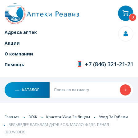
0
Адреса аптек
Акции
О компании
+7 (846) 321-21-21
Помощь
КАТАЛОГ
Главная
ЗОЖ
Красота-Уход За Лицом
Уход За Губами
БЕЛЬВЕДЕР БАЛЬЗАМ Д/ГУБ РОЗ. МАСЛО 4/4,5Г. ПЕНАЛ
[BELWEDER]