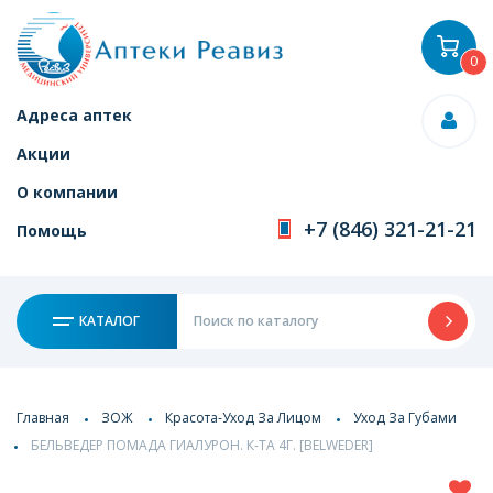
0
Адреса аптек
Акции
О компании
+7 (846) 321-21-21
Помощь
КАТАЛОГ
Главная
ЗОЖ
Красота-Уход За Лицом
Уход За Губами
БЕЛЬВЕДЕР ПОМАДА ГИАЛУРОН. К-ТА 4Г. [BELWEDER]