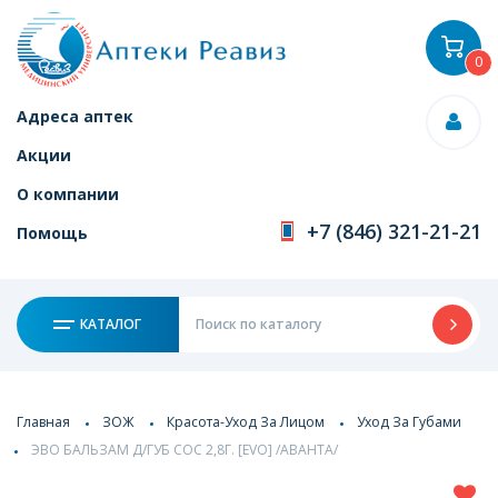
0
Адреса аптек
Акции
О компании
+7 (846) 321-21-21
Помощь
КАТАЛОГ
Главная
ЗОЖ
Красота-Уход За Лицом
Уход За Губами
ЭВО БАЛЬЗАМ Д/ГУБ СОС 2,8Г. [EVO] /АВАНТА/