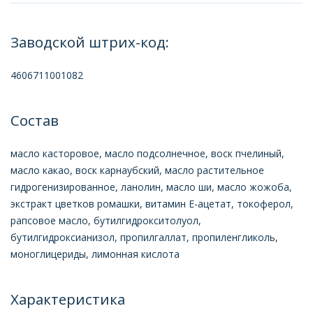
Заводской штрих-код:
4606711001082
Состав
масло касторовое, масло подсолнечное, воск пчелиный,
масло какао, воск карнаубский, масло растительное
гидрогенизированное, ланолин, масло ши, масло жожоба,
экстракт цветков ромашки, витамин Е-ацетат, токоферол,
рапсовое масло, бутилгидрокситолуол,
бутилгидроксианизол, пропилгаллат, пропиленгликоль,
моноглицериды, лимонная кислота
Характеристика