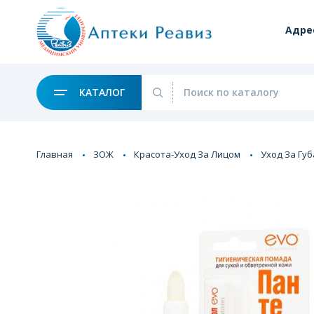
Адре
КАТАЛОГ
Главная
ЗОЖ
Красота-Уход За Лицом
Уход За Гу