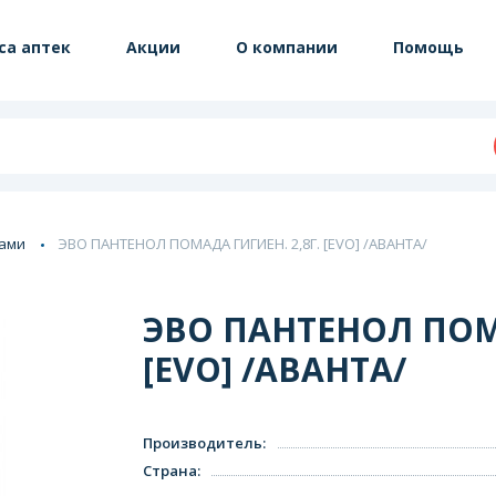
са аптек
Акции
О компании
Помощь
бами
ЭВО ПАНТЕНОЛ ПОМАДА ГИГИЕН. 2,8Г. [EVO] /АВАНТА/
ЭВО ПАНТЕНОЛ ПОМА
[EVO] /АВАНТА/
Производитель
:
Страна
: