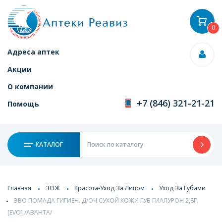
0
Адреса аптек
Акции
О компании
+7 (846) 321-21-21
Помощь
КАТАЛОГ
Главная
ЗОЖ
Красота-Уход За Лицом
Уход За Губами
ЭВО ПОМАДА ГИГИЕН. Д/ОЧ.СУХОЙ КОЖИ ГУБ ГИАЛУРОН 2,8Г.
[EVO] /АВАНТА/