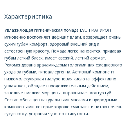
Характеристика
Увлажняющая гигиеническая помада EVO ГИАЛУРОН
мгновенно восполняет дефицит влаги, возвращает очень
сухим губам комфорт, здоровый внешний вид и
естественную красоту. Помада легко наносится, придавая
губам легкий блеск, имеет свежий, летний аромат.
Рекомендована врачами-дерматологами для ежедневного
ухода за губами, гипоаллергенна. Активный компонент
низкомолекулярная гиалуроновая кислота: эффективно
увлажняет, обладает продолжительным действием,
заполняет мелкие морщины, выравнивает контур губ.
Состав обогащен натуральными маслами и природными
компонентами, которые хорошо смягчают и питают очень
сухую кожу, устраняя чувство стянутости.