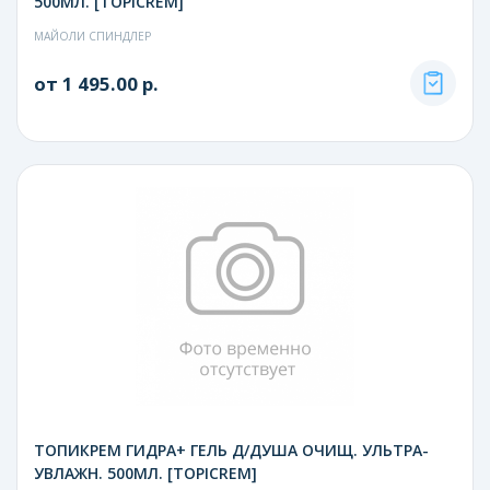
500МЛ. [TOPICREM]
МАЙОЛИ СПИНДЛЕР
от 1 495.00 р.
ТОПИКРЕМ ГИДРА+ ГЕЛЬ Д/ДУША ОЧИЩ. УЛЬТРА-
УВЛАЖН. 500МЛ. [TOPICREM]