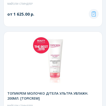
МАЙОЛИ СПИНДЛЕР
от 1 625.00 р.
ТОПИКРЕМ МОЛОЧКО Д/ТЕЛА УЛЬТРА УВЛАЖН.
200МЛ. [TOPICREM]
МАЙОЛИ СПИНДЛЕР