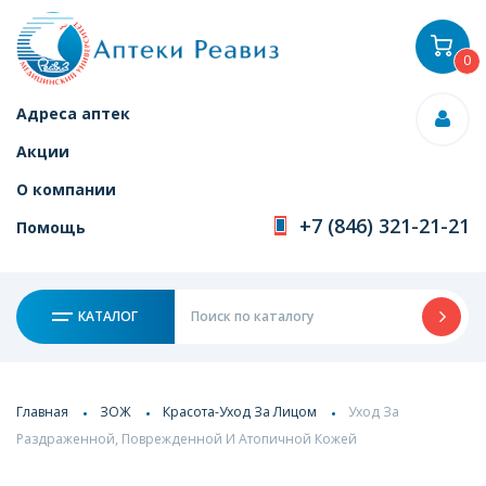
0
Адреса аптек
Акции
О компании
+7 (846) 321-21-21
Помощь
КАТАЛОГ
Главная
ЗОЖ
Красота-Уход За Лицом
Уход За
Раздраженной, Поврежденной И Атопичной Кожей