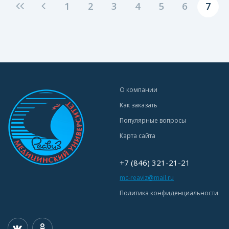
1
2
3
4
5
6
7
О компании
Как заказать
Популярные вопросы
Карта сайта
+7 (846) 321-21-21
mc-reaviz@mail.ru
Политика конфиденциальности